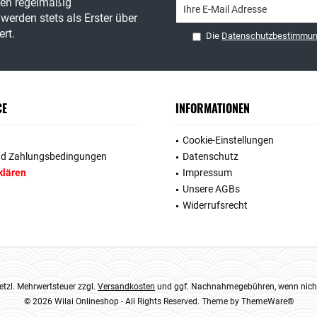
ren regelmäßig
werden stets als Erster über
rt.
Die
Datenschutzbestimmu
CE
INFORMATIONEN
Cookie-Einstellungen
nd Zahlungsbedingungen
Datenschutz
klären
Impressum
Unsere AGBs
Widerrufsrecht
esetzl. Mehrwertsteuer zzgl.
Versandkosten
und ggf. Nachnahmegebühren, wenn nicht
© 2026 Wilai Onlineshop - All Rights Reserved. Theme by
ThemeWare®