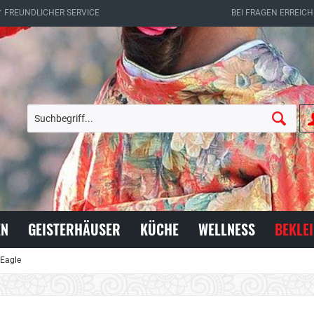
✔ FREUNDLICHER SERVICE
BEI FRAGEN ERREICH
EN
GEISTERHÄUSER
KÜCHE
WELLNESS
BEKLE
 Eagle