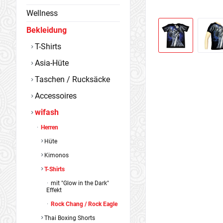
Wellness
Bekleidung
T-Shirts
Asia-Hüte
Taschen / Rucksäcke
Accessoires
wifash
Herren
Hüte
Kimonos
T-Shirts
mit "Glow in the Dark"
Effekt
Rock Chang / Rock Eagle
Thai Boxing Shorts