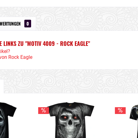
EWERTUNGEN
0
 LINKS ZU "MOTIV 4009 - ROCK EAGLE"
ikel?
 von Rock Eagle