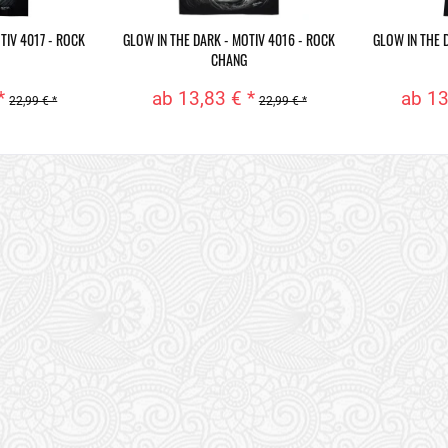
TIV 4017 - ROCK
GLOW IN THE DARK - MOTIV 4016 - ROCK
GLOW IN THE 
CHANG
*
ab 13,83 € *
ab 13
22,99 € *
22,99 € *