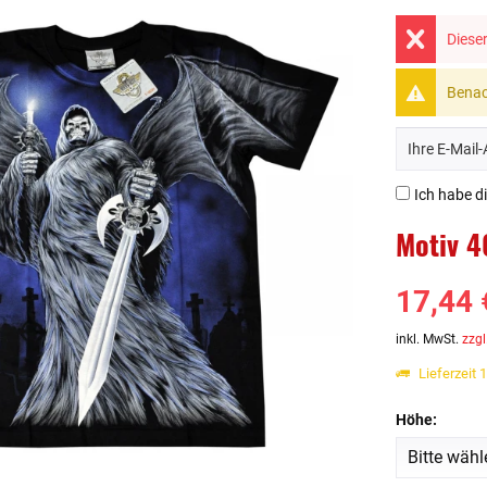
Dieser
Benach
Ich habe d
Motiv 4
17,44 
inkl. MwSt.
zzgl
Lieferzeit 
Höhe: