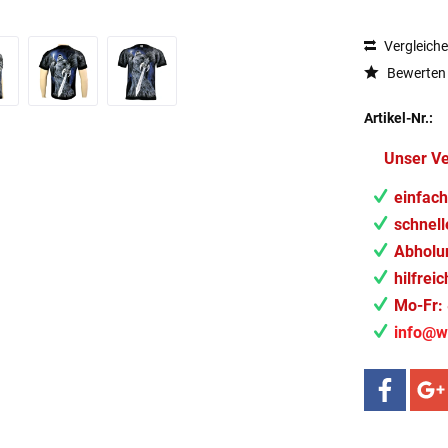
Vergleich
Bewerten
Artikel-Nr.:
Unser V
einfach
schnell
Abholun
hilfrei
Mo-Fr: 
info@w