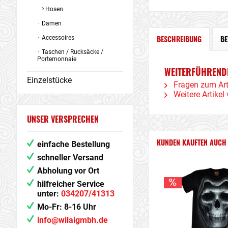
Hosen
Damen
BESCHREIBUNG
B
Accessoires
Taschen / Rucksäcke /
Portemonnaie
WEITERFÜHRENDE
Einzelstücke
Fragen zum Art
Weitere Artikel
UNSER VERSPRECHEN
KUNDEN KAUFTEN AUCH
einfache Bestellung
schneller Versand
Abholung vor Ort
hilfreicher Service
unter:
034207/41313
Mo-Fr: 8-16 Uhr
info@wilaigmbh.de