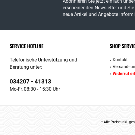
Abonnieren Sie jetzt einfach unse
erscheinenden Newsletter und Sie 
neue Artikel und Angebote informie
SERVICE HOTLINE
SHOP SERVI
Telefonische Unterstützung und
Kontakt
Beratung unter:
Versand- u
Widerruf er
034207 - 41313
Mo-Fr, 08:30 - 15:30 Uhr
* Alle Preise inkl. g