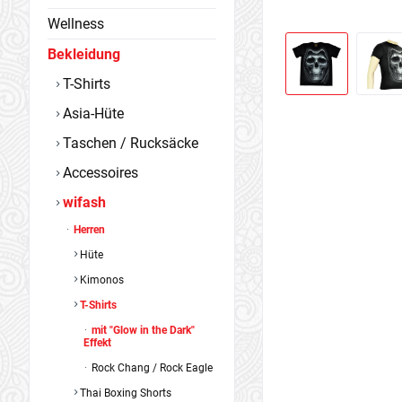
Wellness
Bekleidung
T-Shirts
Asia-Hüte
Taschen / Rucksäcke
Accessoires
wifash
Herren
Hüte
Kimonos
T-Shirts
mit "Glow in the Dark"
Effekt
Rock Chang / Rock Eagle
Thai Boxing Shorts