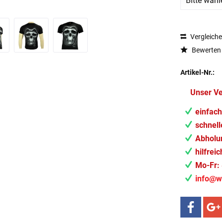
Vergleich
Bewerten
Artikel-Nr.:
Unser V
einfach
schnell
Abholun
hilfrei
Mo-Fr: 
info@w