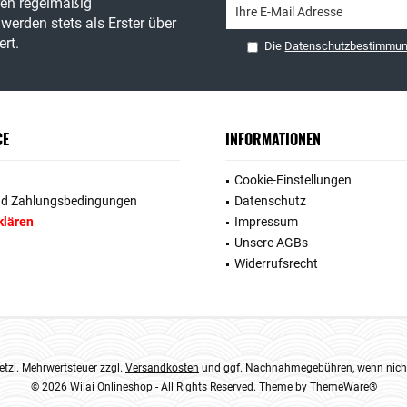
ren regelmäßig
werden stets als Erster über
rt.
Die
Datenschutzbestimmu
CE
INFORMATIONEN
Cookie-Einstellungen
nd Zahlungsbedingungen
Datenschutz
klären
Impressum
Unsere AGBs
Widerrufsrecht
esetzl. Mehrwertsteuer zzgl.
Versandkosten
und ggf. Nachnahmegebühren, wenn nicht
© 2026 Wilai Onlineshop - All Rights Reserved. Theme by
ThemeWare®