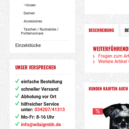
Hosen
Damen
Accessoires
BESCHREIBUNG
B
Taschen / Rucksäcke /
Portemonnaie
Einzelstücke
WEITERFÜHRENDE
Fragen zum Art
Weitere Artike
UNSER VERSPRECHEN
einfache Bestellung
KUNDEN KAUFTEN AUCH
schneller Versand
Abholung vor Ort
hilfreicher Service
unter:
034207/41313
Mo-Fr: 8-16 Uhr
info@wilaigmbh.de