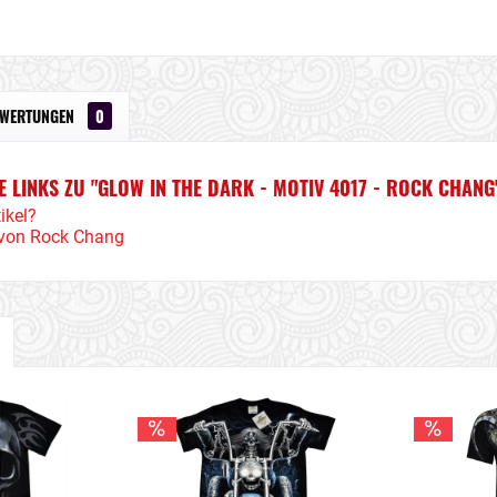
EWERTUNGEN
0
 LINKS ZU "GLOW IN THE DARK - MOTIV 4017 - ROCK CHANG
ikel?
l von Rock Chang