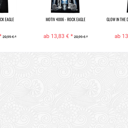
OCK EAGLE
MOTIV 4006 - ROCK EAGLE
GLOW IN THE 
*
ab 13,83 € *
ab 13
20,99 € *
20,99 € *