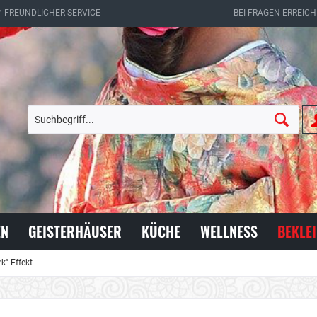
✔ FREUNDLICHER SERVICE
BEI FRAGEN ERREICH
EN
GEISTERHÄUSER
KÜCHE
WELLNESS
BEKLE
k" Effekt