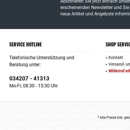
Abonnieren Sie jetzt einfach unse
erscheinenden Newsletter und Sie 
neue Artikel und Angebote informie
SERVICE HOTLINE
SHOP SERVI
Telefonische Unterstützung und
Kontakt
Beratung unter:
Versand- u
Widerruf er
034207 - 41313
Mo-Fr, 08:30 - 15:30 Uhr
* Alle Preise inkl. g