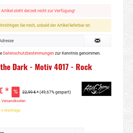
 Artikel steht derzeit nicht zur Verfügung!
richtigen Sie mich, sobald der Artikel lieferbar ist.
ie
Datenschutzbestimmungen
zur Kenntnis genommen.
 the Dark - Motiv 4017 - Rock
€ *
22,99 € *
(49,67% gespart)
. Versandkosten
1-3 Werktage