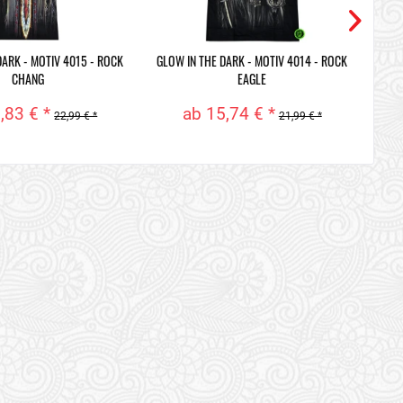
DARK - MOTIV 4015 - ROCK
GLOW IN THE DARK - MOTIV 4014 - ROCK
CHANG
EAGLE
,83 € *
ab 15,74 € *
22,99 € *
21,99 € *