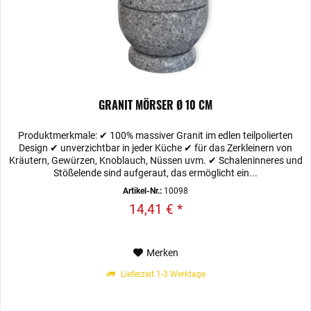
GRANIT MÖRSER Ø 10 CM
Produktmerkmale: ✔ 100% massiver Granit im edlen teilpolierten
Design ✔ unverzichtbar in jeder Küche ✔ für das Zerkleinern von
Kräutern, Gewürzen, Knoblauch, Nüssen uvm. ✔ Schaleninneres und
Stößelende sind aufgeraut, das ermöglicht ein...
Artikel-Nr.:
10098
14,41 € *
Merken
Lieferzeit 1-3 Werktage