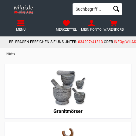
MENÜ
MERKZETTEL
MEIN KONTO
WARENKORB
BEI FRAGEN ERREICHEN SIE UNS UNTER:
034207/41313
ODER
INFO@WILAI
Küche
Granitmörser