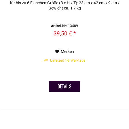
für bis zu 6 Flaschen Größe (B x H x T): 23 cm x 42 cm x 9 cm /
Gewicht ca. 1,7 kg
Artikel-Nr.:
13489
39,50 € *
Merken
Lieferzeit 1-3 Werktage
DETAILS