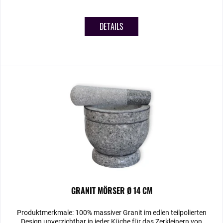
DETAILS
GRANIT MÖRSER Ø 14 CM
Produktmerkmale: 100% massiver Granit im edlen teilpolierten
Design unverzichtbar in jeder Küche für das Zerkleinern von