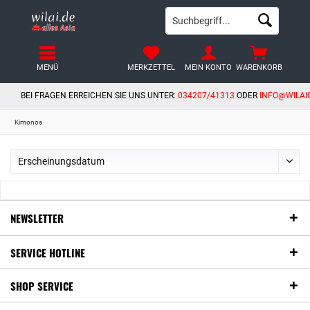
MENÜ
MERKZETTEL
MEIN KONTO
WARENKORB
BEI FRAGEN ERREICHEN SIE UNS UNTER:
034207/41313
ODER
INFO@WILAI
Kimonos
NEWSLETTER
SERVICE HOTLINE
SHOP SERVICE