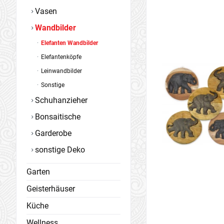
Vasen
Wandbilder
Elefanten Wandbilder
Elefantenköpfe
Leinwandbilder
Sonstige
Schuhanzieher
Bonsaitische
Garderobe
sonstige Deko
Garten
Geisterhäuser
Küche
Wellness