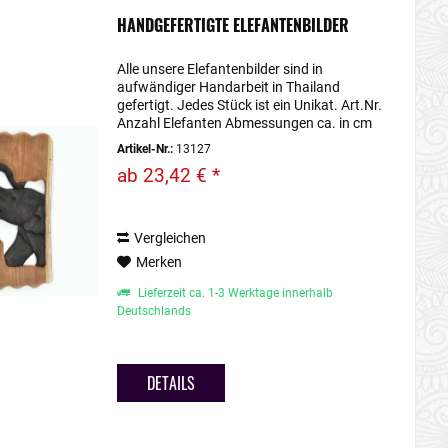
HANDGEFERTIGTE ELEFANTENBILDER
Alle unsere Elefantenbilder sind in
aufwändiger Handarbeit in Thailand
gefertigt. Jedes Stück ist ein Unikat. Art.Nr.
Anzahl Elefanten Abmessungen ca. in cm
13126 1 31 x 17 oder größer 13127 1
Artikel-Nr.:
13127
(hochkant) 20 x 45 oder größer 13137 1...
ab 23,42 € *
Vergleichen
Merken
Lieferzeit ca. 1-3 Werktage innerhalb
Deutschlands
DETAILS