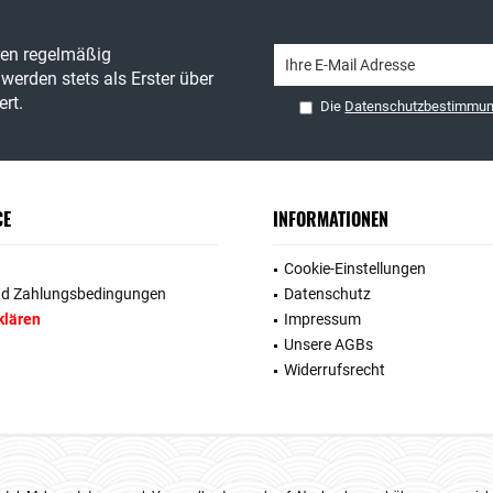
ren regelmäßig
werden stets als Erster über
rt.
Die
Datenschutzbestimmu
CE
INFORMATIONEN
Cookie-Einstellungen
nd Zahlungsbedingungen
Datenschutz
klären
Impressum
Unsere AGBs
Widerrufsrecht