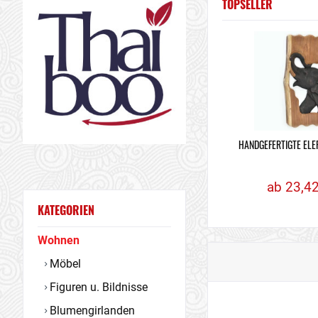
TOPSELLER
HANDGEFERTIGTE ELE
ab 23,42
KATEGORIEN
Wohnen
Möbel
Figuren u. Bildnisse
Blumengirlanden