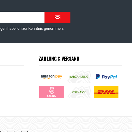
ngen
habe ich zur Kenntnis genommen.
ZAHLUNG & VERSAND