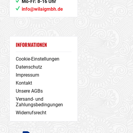
Mo-Fr: 8-16 Uhr
info@wilaigmbh.de
INFORMATIONEN
Cookie-Einstellungen
Datenschutz
Impressum
Kontakt
Unsere AGBs
Versand- und
Zahlungsbedingungen
Widerrufsrecht