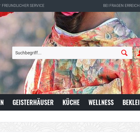
✔ FREUNDLICHER SERVICE
BEI FRAGEN ERREICH
EN
GEISTERHÄUSER
KÜCHE
WELLNESS
BEKLE