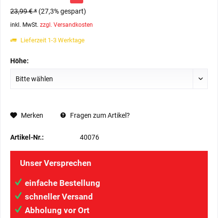
23,99 € *
(27,3% gespart)
inkl. MwSt.
zzgl. Versandkosten
Lieferzeit 1-3 Werktage
Höhe:
Merken
Fragen zum Artikel?
Artikel-Nr.:
40076
Unser Versprechen
einfache Bestellung
schneller Versand
Abholung vor Ort