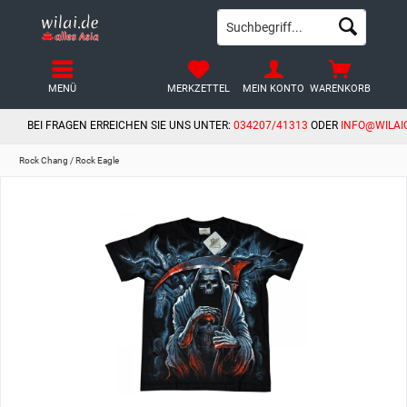
MENÜ
MERKZETTEL
MEIN KONTO
WARENKORB
BEI FRAGEN ERREICHEN SIE UNS UNTER:
034207/41313
ODER
INFO@WILAI
Rock Chang / Rock Eagle