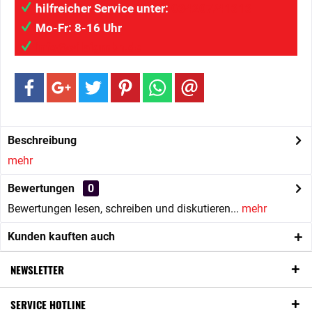
hilfreicher Service unter:
034207/41313
Mo-Fr: 8-16 Uhr
info@wilaigmbh.de
Beschreibung
mehr
Bewertungen
0
Bewertungen lesen, schreiben und diskutieren...
mehr
Kunden kauften auch
NEWSLETTER
SERVICE HOTLINE