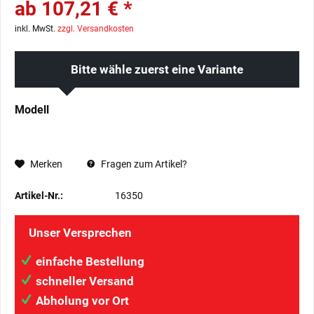
ab 107,21 € *
inkl. MwSt.
zzgl. Versandkosten
Bitte wähle zuerst eine Variante
Modell
Merken
Fragen zum Artikel?
Artikel-Nr.:
16350
Unser Versprechen
einfache Bestellung
schneller Versand
Abholung vor Ort