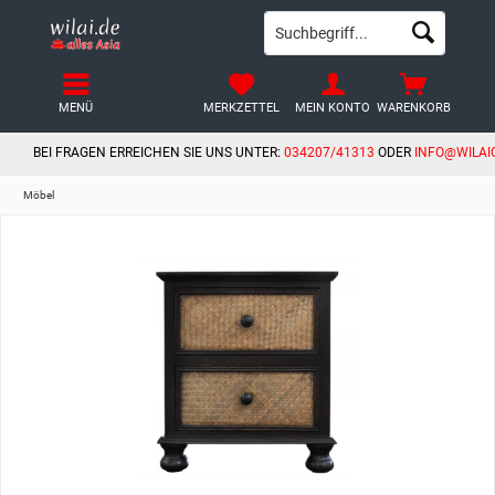
MENÜ
MERKZETTEL
MEIN KONTO
WARENKORB
BEI FRAGEN ERREICHEN SIE UNS UNTER:
034207/41313
ODER
INFO@WILAI
Möbel