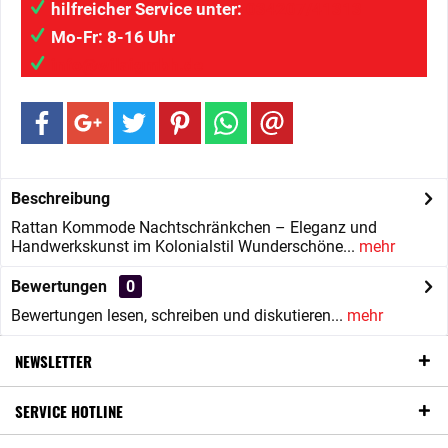
hilfreicher Service unter:
034207/41313
Mo-Fr: 8-16 Uhr
info@wilaigmbh.de
Beschreibung
Rattan Kommode Nachtschränkchen – Eleganz und
Handwerkskunst im Kolonialstil Wunderschöne...
mehr
Bewertungen
0
Bewertungen lesen, schreiben und diskutieren...
mehr
NEWSLETTER
SERVICE HOTLINE