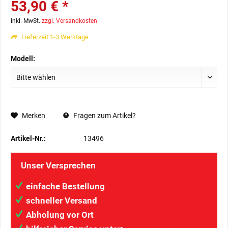
53,90 € *
inkl. MwSt.
zzgl. Versandkosten
Lieferzeit 1-3 Werktage
Modell:
Merken
Fragen zum Artikel?
Artikel-Nr.:
13496
Unser Versprechen
einfache Bestellung
schneller Versand
Abholung vor Ort