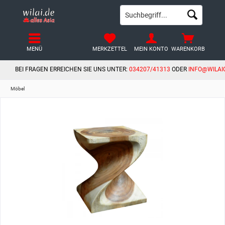
MENÜ
MERKZETTEL
MEIN KONTO
WARENKORB
BEI FRAGEN ERREICHEN SIE UNS UNTER:
034207/41313
ODER
INFO@WILAI
Möbel