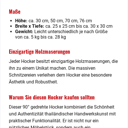
Maße
Höhe:
ca. 30 cm, 50 cm, 70 cm, 76 cm
Breite x Tiefe:
ca. 25 x 25 cm bis ca. 30 x 30 cm
Gewicht:
Leicht unterschiedlich je nach Größe
von ca. 5 kg bis ca. 28 kg
Einzigartige Holzmaserungen
Jeder Hocker besitzt einzigartige Holzmaserungen, die
ihn zu einem Unikat machen. Die massiven
Schnitzereien verleihen dem Hocker eine besondere
Ästhetik und Robustheit.
Warum Sie diesen Hocker kaufen sollten
Dieser 90° gedrehte Hocker kombiniert die Schönheit
und Authentizität thailändischer Handwerkskunst mit
praktischer Funktionalität. Er ist nicht nur ein
nützliches Möbelstück, sondern auch ein