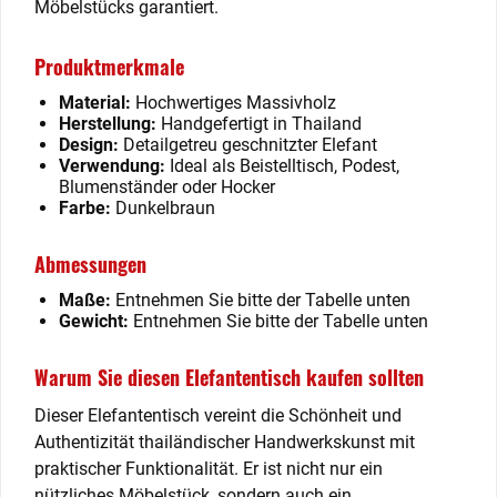
Möbelstücks garantiert.
Produktmerkmale
Material:
Hochwertiges Massivholz
Herstellung:
Handgefertigt in Thailand
Design:
Detailgetreu geschnitzter Elefant
Verwendung:
Ideal als Beistelltisch, Podest,
Blumenständer oder Hocker
Farbe:
Dunkelbraun
Abmessungen
Maße:
Entnehmen Sie bitte der Tabelle unten
Gewicht:
Entnehmen Sie bitte der Tabelle unten
Warum Sie diesen Elefantentisch kaufen sollten
Dieser Elefantentisch vereint die Schönheit und
Authentizität thailändischer Handwerkskunst mit
praktischer Funktionalität. Er ist nicht nur ein
nützliches Möbelstück, sondern auch ein