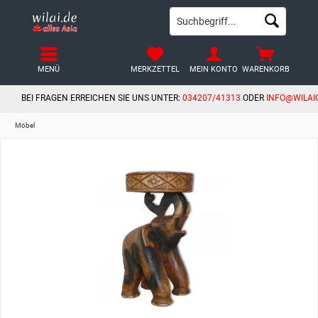
MENÜ
MERKZETTEL
MEIN KONTO
WARENKORB
BEI FRAGEN ERREICHEN SIE UNS UNTER:
034207/41313
ODER
INFO@WILAI
Möbel