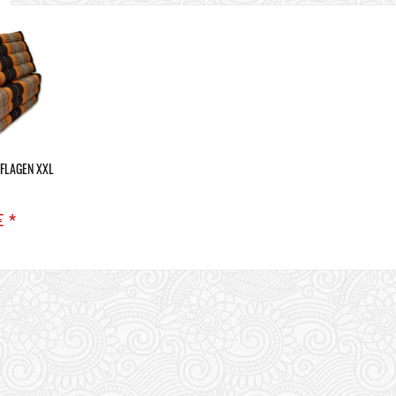
UFLAGEN XXL
€ *