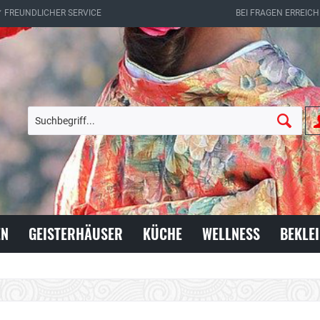
✔ FREUNDLICHER SERVICE
BEI FRAGEN ERREICH
EN
GEISTERHÄUSER
KÜCHE
WELLNESS
BEKLE