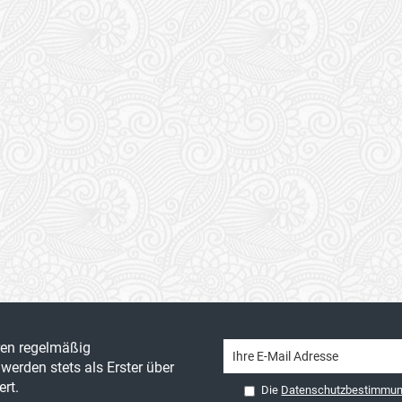
ren regelmäßig
werden stets als Erster über
rt.
Die
Datenschutzbestimmu