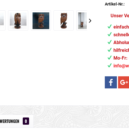
Artikel-Nr.:
Unser V
einfach
schnell
Abholun
hilfrei
Mo-Fr: 
info@w
EWERTUNGEN
0