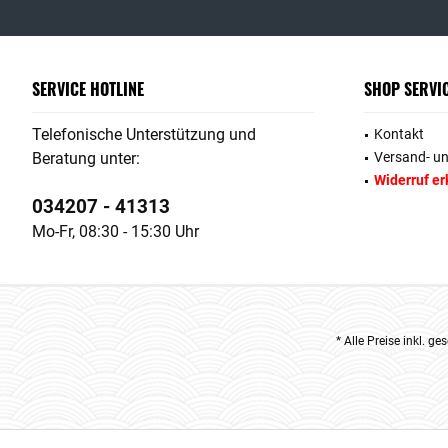
SERVICE HOTLINE
SHOP SERVI
Telefonische Unterstützung und
Kontakt
Beratung unter:
Versand- u
Widerruf er
034207 - 41313
Mo-Fr, 08:30 - 15:30 Uhr
* Alle Preise inkl. g