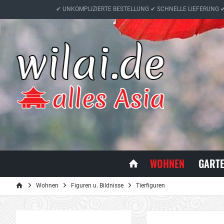
✔ UNKOMPLIZIERTE BESTELLUNG ✔ SCHNELLE LIEFERUNG 
WOHNEN
GART
Wohnen
Figuren u. Bildnisse
Tierfiguren