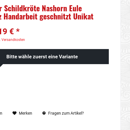
ur Schildkröte Nashorn Eule
z Handarbeit geschnitzt Unikat
19 € *
. Versandkosten
Bitte wähle zuerst eine Variante
en
Merken
Fragen zum Artikel?