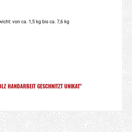
cht: von ca. 1,5 kg bis ca. 7,6 kg
LZ HANDARBEIT GESCHNITZT UNIKAT"