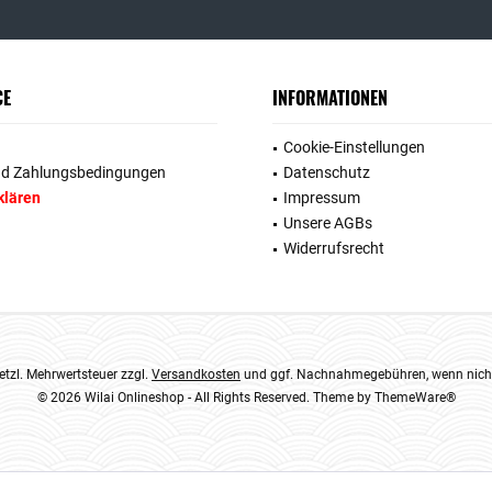
CE
INFORMATIONEN
Cookie-Einstellungen
nd Zahlungsbedingungen
Datenschutz
klären
Impressum
Unsere AGBs
Widerrufsrecht
esetzl. Mehrwertsteuer zzgl.
Versandkosten
und ggf. Nachnahmegebühren, wenn nicht
© 2026 Wilai Onlineshop - All Rights Reserved. Theme by
ThemeWare®