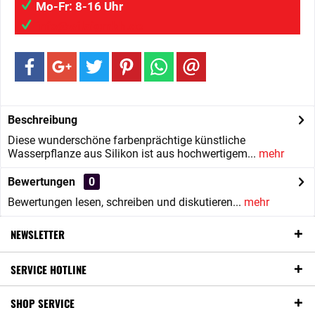
Mo-Fr: 8-16 Uhr
info@wilaigmbh.de
Beschreibung
Diese wunderschöne farbenprächtige künstliche
Wasserpflanze aus Silikon ist aus hochwertigem...
mehr
Bewertungen
0
Bewertungen lesen, schreiben und diskutieren...
mehr
NEWSLETTER
SERVICE HOTLINE
SHOP SERVICE