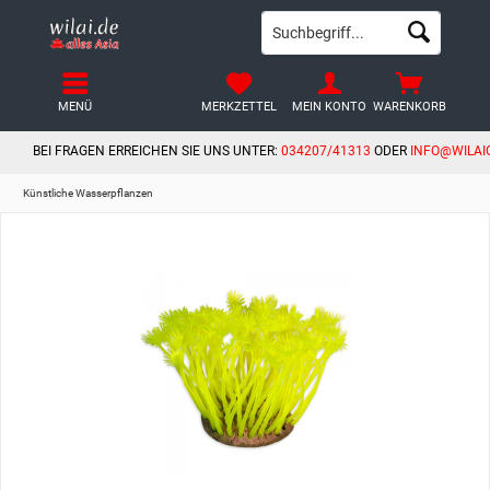
MENÜ
MERKZETTEL
MEIN KONTO
WARENKORB
BEI FRAGEN ERREICHEN SIE UNS UNTER:
034207/41313
ODER
INFO@WILAI
Künstliche Wasserpflanzen