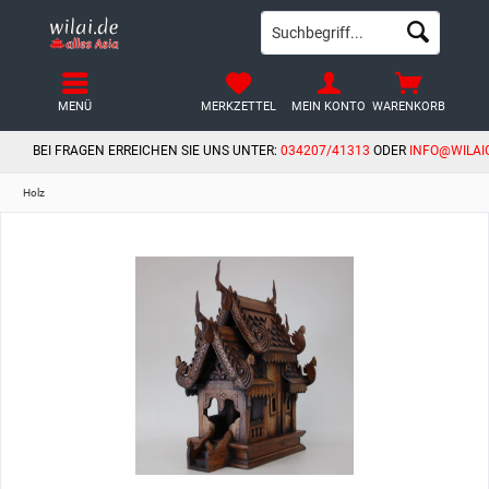
MENÜ
MERKZETTEL
MEIN KONTO
WARENKORB
BEI FRAGEN ERREICHEN SIE UNS UNTER:
034207/41313
ODER
INFO@WILAI
Holz