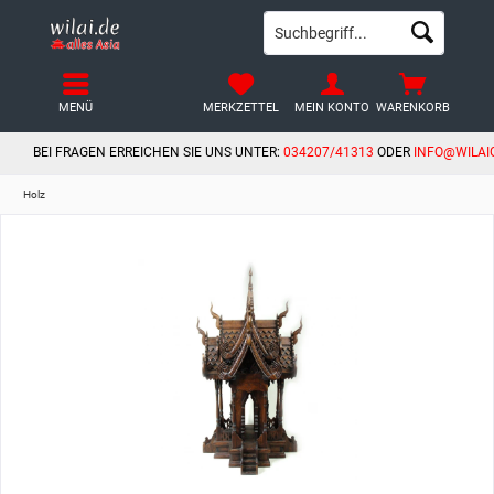
MENÜ
MERKZETTEL
MEIN KONTO
WARENKORB
BEI FRAGEN ERREICHEN SIE UNS UNTER:
034207/41313
ODER
INFO@WILAI
Holz