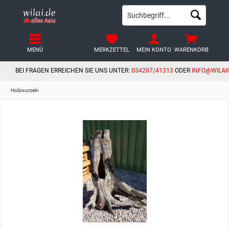
MENÜ
MERKZETTEL
MEIN KONTO
WARENKORB
BEI FRAGEN ERREICHEN SIE UNS UNTER:
034207/41313
ODER
INFO@WILAI
Holzwurzeln