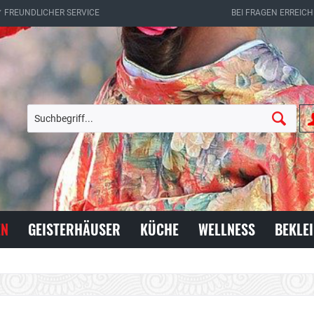
✔ FREUNDLICHER SERVICE
BEI FRAGEN ERREICH
EN
GEISTERHÄUSER
KÜCHE
WELLNESS
BEKLE