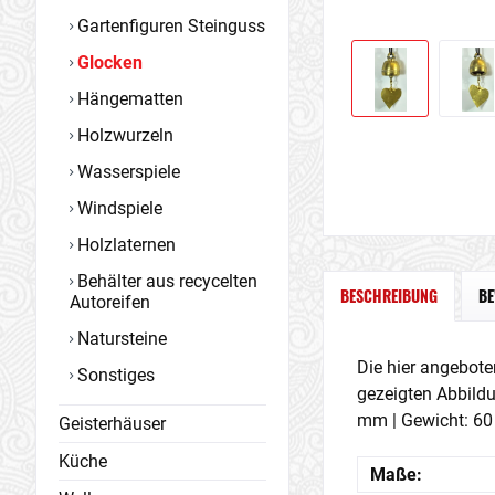
Gartenfiguren Steinguss
Glocken
Hängematten
Holzwurzeln
Wasserspiele
Windspiele
Holzlaternen
Behälter aus recycelten
BESCHREIBUNG
B
Autoreifen
Natursteine
Die hier angebote
Sonstiges
gezeigten Abbild
mm | Gewicht: 60
Geisterhäuser
Küche
Maße: