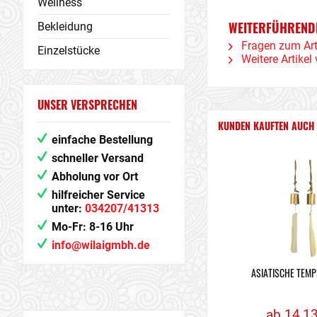
Wellness
WEITERFÜHRENDE
Bekleidung
Fragen zum Art
Einzelstücke
Weitere Artikel 
UNSER VERSPRECHEN
KUNDEN KAUFTEN AUCH
einfache Bestellung
schneller Versand
Abholung vor Ort
hilfreicher Service
unter:
034207/41313
Mo-Fr: 8-16 Uhr
info@wilaigmbh.de
ASIATISCHE TEM
ab 14,13