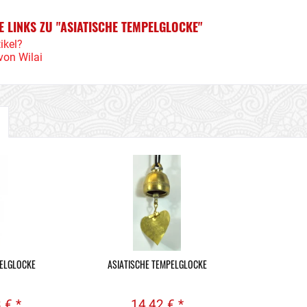
 LINKS ZU "ASIATISCHE TEMPELGLOCKE"
ikel?
von Wilai
PELGLOCKE
ASIATISCHE TEMPELGLOCKE
 € *
14,42 € *