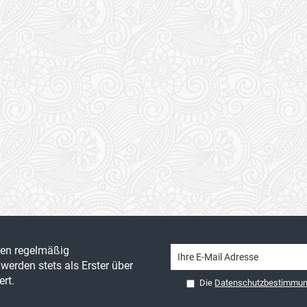
ren regelmäßig
werden stets als Erster über
rt.
Die
Datenschutzbestimmu