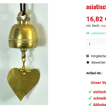
asiatis
16,82 
inkl. MwSt.
zzgl
Lieferzeit 
Vergleich
Bewerten
Artikel-Nr.:
Unser V
einfach
schnell
Abholun