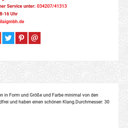
cher Service unter:
034207/41313
8-16 Uhr
ilaigmbh.de
ken in Form und Größe und Farbe minimal von den
dfrei und haben einen schönen Klang.Durchmesser: 30