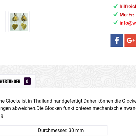
hilfrei
Mo-Fr: 
info@w
EWERTUNGEN
0
ne Glocke ist in Thailand handgefertigt.Daher können die Gloc
ungen abweichen.Die Glocken funktionieren mechanisch einwan
 g
Durchmesser: 30 mm