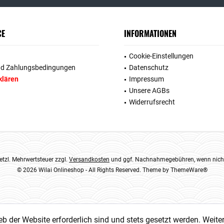
CE
INFORMATIONEN
Cookie-Einstellungen
nd Zahlungsbedingungen
Datenschutz
klären
Impressum
Unsere AGBs
Widerrufsrecht
esetzl. Mehrwertsteuer zzgl.
Versandkosten
und ggf. Nachnahmegebühren, wenn nicht
© 2026 Wilai Onlineshop - All Rights Reserved. Theme by
ThemeWare®
eb der Website erforderlich sind und stets gesetzt werden. Weite