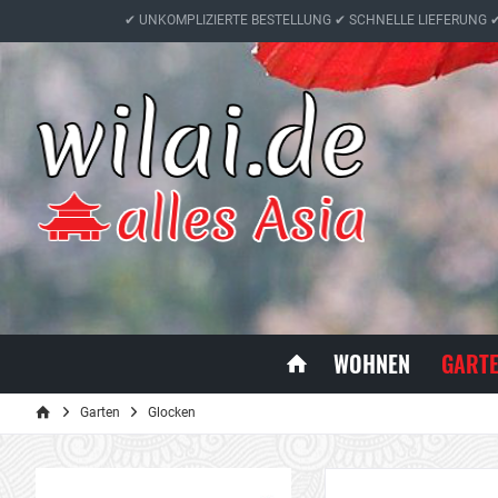
✔ UNKOMPLIZIERTE BESTELLUNG ✔ SCHNELLE LIEFERUNG 
WOHNEN
GART
Garten
Glocken