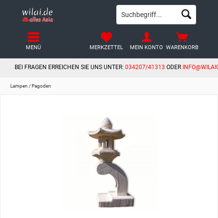
MENÜ
MERKZETTEL
MEIN KONTO
WARENKORB
BEI FRAGEN ERREICHEN SIE UNS UNTER:
034207/41313
ODER
INFO@WILAI
Lampen / Pagoden