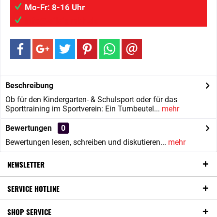
Mo-Fr: 8-16 Uhr
info@wilaigmbh.de
Beschreibung
Ob für den Kindergarten- & Schulsport oder für das
Sporttraining im Sportverein: Ein Turnbeutel...
mehr
Bewertungen
0
Bewertungen lesen, schreiben und diskutieren...
mehr
NEWSLETTER
SERVICE HOTLINE
SHOP SERVICE