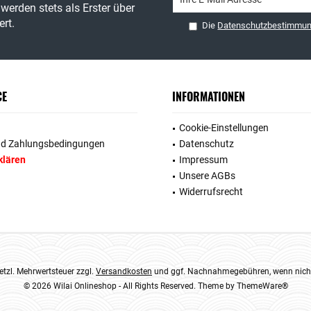
werden stets als Erster über
rt.
Die
Datenschutzbestimmu
CE
INFORMATIONEN
Cookie-Einstellungen
nd Zahlungsbedingungen
Datenschutz
klären
Impressum
Unsere AGBs
Widerrufsrecht
esetzl. Mehrwertsteuer zzgl.
Versandkosten
und ggf. Nachnahmegebühren, wenn nicht
© 2026 Wilai Onlineshop - All Rights Reserved. Theme by
ThemeWare®