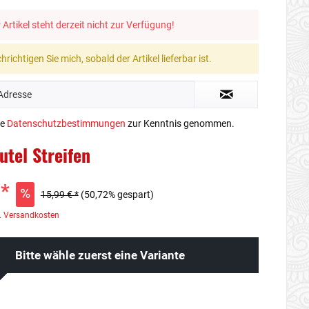
 Artikel steht derzeit nicht zur Verfügung!
richtigen Sie mich, sobald der Artikel lieferbar ist.
ie
Datenschutzbestimmungen
zur Kenntnis genommen.
utel Streifen
 *
15,99 € *
(50,72% gespart)
. Versandkosten
Bitte wähle zuerst eine Variante