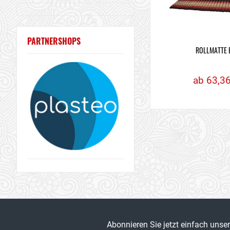
PARTNERSHOPS
ROLLMATTE 
ab 63,36
Abonnieren Sie jetzt einfach unse