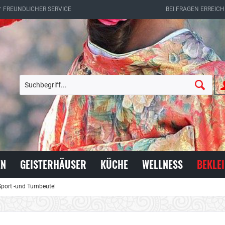
✔ FREUNDLICHER SERVICE
BEI FRAGEN ERREICH
EN
GEISTERHÄUSER
KÜCHE
WELLNESS
BEKLE
Sport -und Turnbeutel