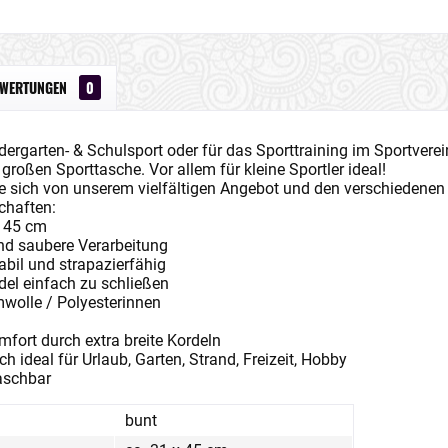
EWERTUNGEN
0
dergarten- & Schulsport oder für das Sporttraining im Sportverein
 großen Sporttasche. Vor allem für kleine Sportler ideal!
e sich von unserem vielfältigen Angebot und den verschiedene
chaften:
x 45 cm
nd saubere Verarbeitung
tabil und strapazierfähig
del einfach zu schließen
wolle / Polyesterinnen
fort durch extra breite Kordeln
ch ideal für Urlaub, Garten, Strand, Freizeit, Hobby
aschbar
bunt