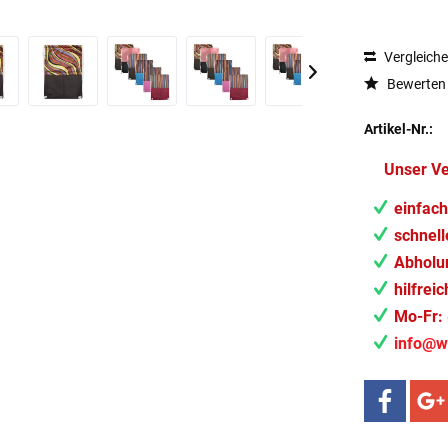
Vergleich
Bewerten
Artikel-Nr.:
Unser V
einfach
schnell
Abholun
hilfrei
Mo-Fr: 
info@w