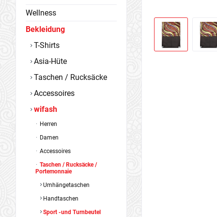
Wellness
Bekleidung
T-Shirts
Asia-Hüte
Taschen / Rucksäcke
Accessoires
wifash
Herren
Damen
Accessoires
Taschen / Rucksäcke /
Portemonnaie
Umhängetaschen
Handtaschen
Sport -und Turnbeutel