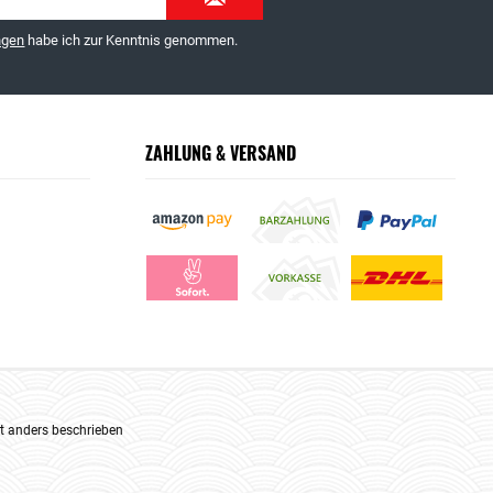
ngen
habe ich zur Kenntnis genommen.
ZAHLUNG & VERSAND
 anders beschrieben