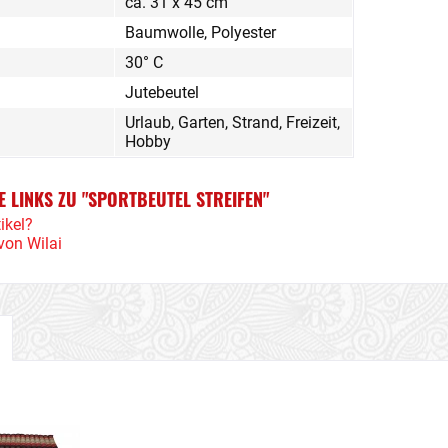
ca. 31 x 45 cm
Baumwolle, Polyester
30° C
Jutebeutel
Urlaub, Garten, Strand, Freizeit,
Hobby
 LINKS ZU "SPORTBEUTEL STREIFEN"
ikel?
von Wilai