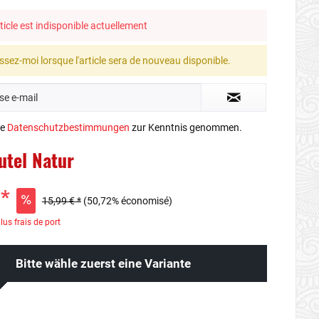
ticle est indisponible actuellement
ssez-moi lorsque l'article sera de nouveau disponible.
ie
Datenschutzbestimmungen
zur Kenntnis genommen.
utel Natur
 *
15,99 € *
(50,72% économisé)
lus frais de port
Bitte wähle zuerst eine Variante