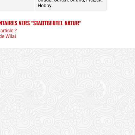
Hobby
NTAIRES VERS "STADTBEUTEL NATUR"
article ?
de Wilai