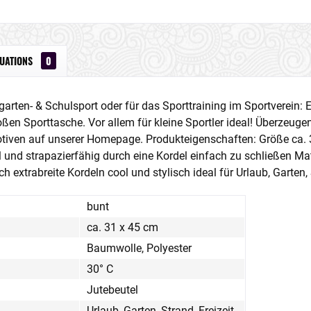
LUATIONS
0
arten- & Schulsport oder für das Sporttraining im Sportverein: E
roßen Sporttasche. Vor allem für kleine Sportler ideal! Überzeug
tiven auf unserer Homepage. Produkteigenschaften: Größe ca. 
bil und strapazierfähig durch eine Kordel einfach zu schließen Ma
h extrabreite Kordeln cool und stylisch ideal für Urlaub, Garten
bunt
ca. 31 x 45 cm
Baumwolle, Polyester
30° C
Jutebeutel
Urlaub, Garten, Strand, Freizeit,