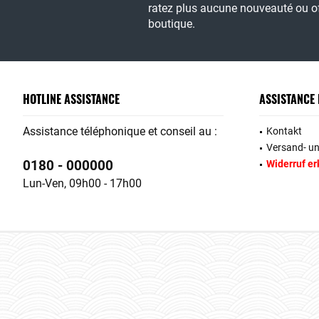
ratez plus aucune nouveauté ou of
boutique.
HOTLINE ASSISTANCE
ASSISTANCE
Assistance téléphonique et conseil au :
Kontakt
Versand- u
0180 - 000000
Widerruf er
Lun-Ven, 09h00 - 17h00