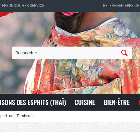
✔ FREUNDLICHER SERVICE
BEI FRAGEN ERREICH
ISONS DES ESPRITS (THAÏ)
CUISINE
BIEN-ÊTRE
port -und Turnbeutel