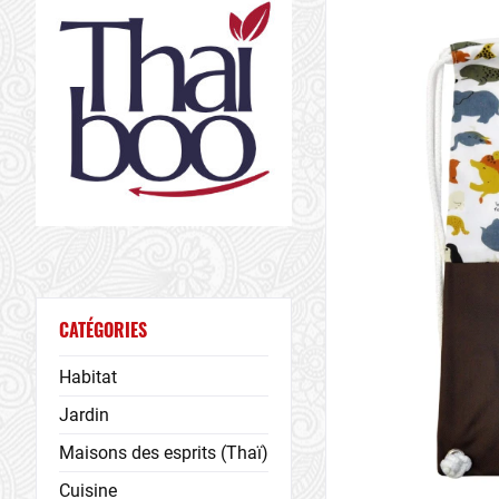
CATÉGORIES
Habitat
Jardin
Maisons des esprits (Thaï)
Cuisine