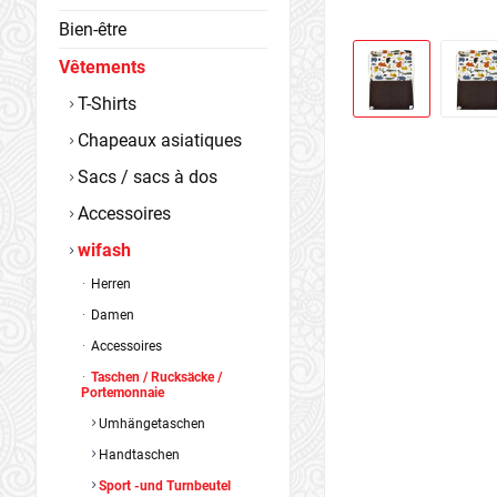
Bien-être
Vêtements
T-Shirts
Chapeaux asiatiques
Sacs / sacs à dos
Accessoires
wifash
Herren
Damen
Accessoires
Taschen / Rucksäcke /
Portemonnaie
Umhängetaschen
Handtaschen
Sport -und Turnbeutel