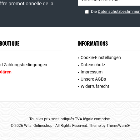
fre promotionnelle de la
Die
Datenschutzbestimmu
 BOUTIQUE
INFORMATIONS
Cookie-Einstellungen
nd Zahlungsbedingungen
Datenschutz
klären
Impressum
Unsere AGBs
Widerrufsrecht
Tous les prix sont indiqués TVA légale comprise.
© 2026 Wilai Onlineshop - All Rights Reserved. Theme by
ThemeWare®