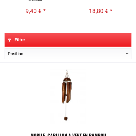
9,40 € *
18,80 € *
Filtre
MOBILE, CARILLON À VENT EN BAMBOU