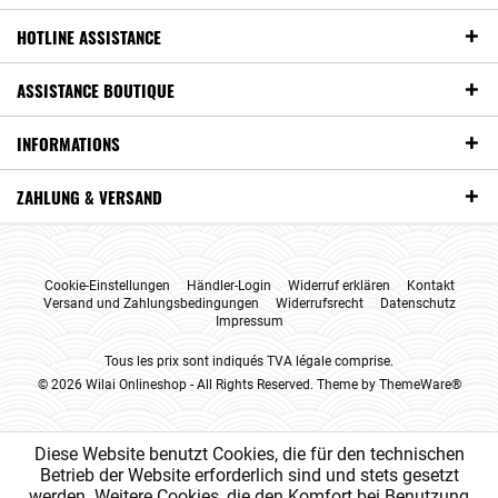
HOTLINE ASSISTANCE
ASSISTANCE BOUTIQUE
INFORMATIONS
ZAHLUNG & VERSAND
Cookie-Einstellungen
Händler-Login
Widerruf erklären
Kontakt
Versand und Zahlungsbedingungen
Widerrufsrecht
Datenschutz
Impressum
Tous les prix sont indiqués TVA légale comprise.
© 2026 Wilai Onlineshop - All Rights Reserved. Theme by
ThemeWare®
Diese Website benutzt Cookies, die für den technischen
Betrieb der Website erforderlich sind und stets gesetzt
werden. Weitere Cookies, die den Komfort bei Benutzung