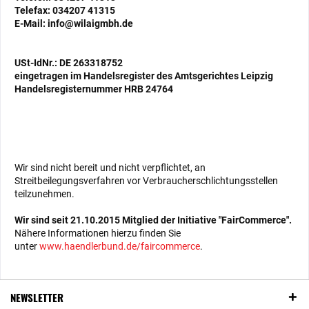
Telefax: 034207 41315
E-Mail:
info@wilaigmbh.de
USt-IdNr.: DE 263318752
eingetragen im Handelsregister des Amtsgerichtes Leipzig
Handelsregisternummer HRB 24764
Wir sind nicht bereit und nicht verpflichtet, an
Streitbeilegungsverfahren vor Verbraucherschlichtungsstellen
teilzunehmen.
Wir sind seit
21.10.2015
Mitglied der Initiative "FairCommerce".
Nähere Informationen hierzu finden Sie
unter
www.haendlerbund.de/faircommerce
.
NEWSLETTER