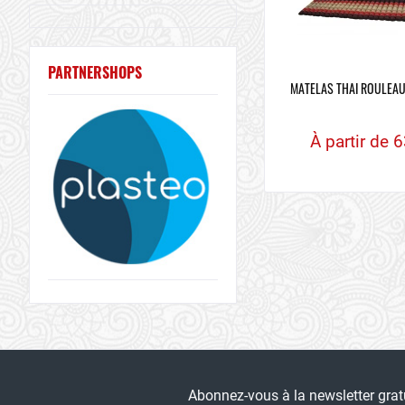
PARTNERSHOPS
MATELAS THAI ROULEAU
À partir de 6
Abonnez-vous à la newsletter gra