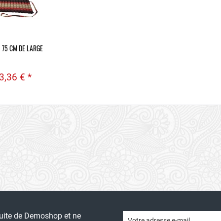
 75 CM DE LARGE
3,36 € *
tuite de Demoshop et ne