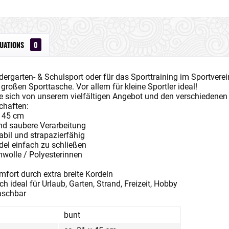
LUATIONS
0
dergarten- & Schulsport oder für das Sporttraining im Sportverein
 großen Sporttasche. Vor allem für kleine Sportler ideal!
e sich von unserem vielfältigen Angebot und den verschiedene
chaften:
x 45 cm
nd saubere Verarbeitung
tabil und strapazierfähig
del einfach zu schließen
wolle / Polyesterinnen
fort durch extra breite Kordeln
ch ideal für Urlaub, Garten, Strand, Freizeit, Hobby
aschbar
bunt