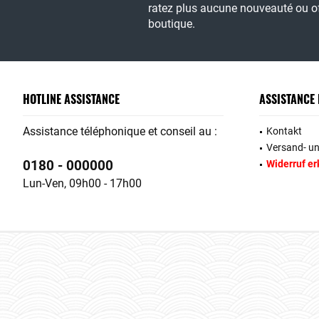
ratez plus aucune nouveauté ou of
boutique.
HOTLINE ASSISTANCE
ASSISTANCE
Assistance téléphonique et conseil au :
Kontakt
Versand- u
0180 - 000000
Widerruf er
Lun-Ven, 09h00 - 17h00