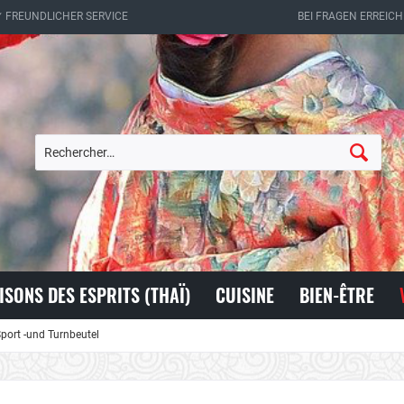
✔ FREUNDLICHER SERVICE
BEI FRAGEN ERREICH
ISONS DES ESPRITS (THAÏ)
CUISINE
BIEN-ÊTRE
port -und Turnbeutel