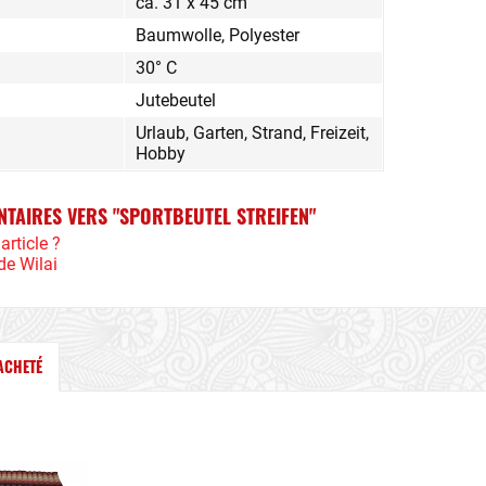
ca. 31 x 45 cm
Baumwolle, Polyester
30° C
Jutebeutel
Urlaub, Garten, Strand, Freizeit,
Hobby
NTAIRES VERS "SPORTBEUTEL STREIFEN"
article ?
de Wilai
 ACHETÉ