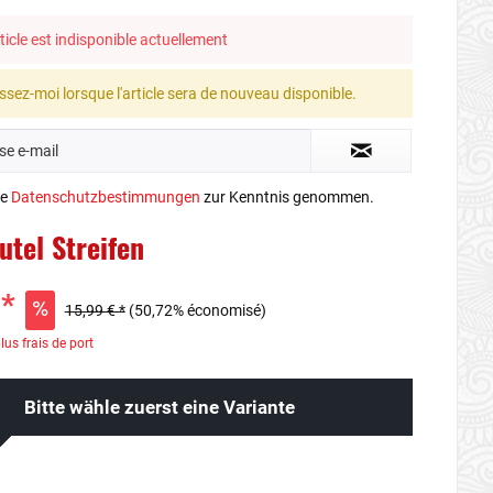
ticle est indisponible actuellement
ssez-moi lorsque l'article sera de nouveau disponible.
ie
Datenschutzbestimmungen
zur Kenntnis genommen.
utel Streifen
 *
15,99 € *
(50,72% économisé)
lus frais de port
Bitte wähle zuerst eine Variante