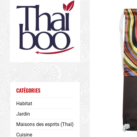
CATÉGORIES
Habitat
Jardin
Maisons des esprits (Thaï)
Cuisine