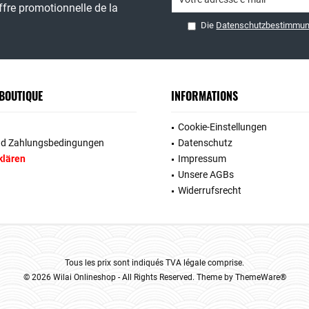
fre promotionnelle de la
Die
Datenschutzbestimmu
 BOUTIQUE
INFORMATIONS
Cookie-Einstellungen
nd Zahlungsbedingungen
Datenschutz
klären
Impressum
Unsere AGBs
Widerrufsrecht
Tous les prix sont indiqués TVA légale comprise.
© 2026 Wilai Onlineshop - All Rights Reserved. Theme by
ThemeWare®