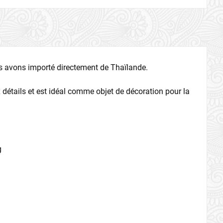
us avons importé directement de Thaïlande.
x détails et est idéal comme objet de décoration pour la
g