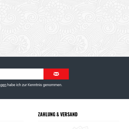
ngen
habe ich zur Kenntnis genommen.
ZAHLUNG & VERSAND