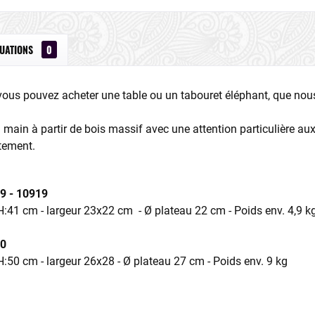
LUATIONS
0
 vous pouvez acheter une table ou un tabouret éléphant, que no
la main à partir de bois massif avec une attention particulière au
tement.
9 - 10919
:41 cm - largeur 23x22 cm - Ø plateau 22 cm - Poids env. 4,9 k
00
:50 cm - largeur 26x28 - Ø plateau 27 cm - Poids env. 9 kg