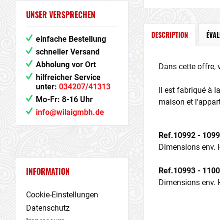
UNSER VERSPRECHEN
DESCRIPTION
ÉVA
einfache Bestellung
schneller Versand
Abholung vor Ort
Dans cette offre,
hilfreicher Service
unter:
034207/41313
Il est fabriqué à 
Mo-Fr: 8-16 Uhr
maison et l'appar
info@wilaigmbh.de
Ref.10992 - 1099
Dimensions env. H
INFORMATION
Ref.10993 - 110
Dimensions env. H
Cookie-Einstellungen
Datenschutz