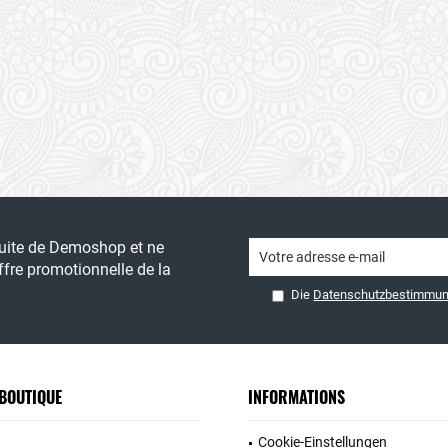
tuite de Demoshop et ne
fre promotionnelle de la
Die
Datenschutzbestimmu
 BOUTIQUE
INFORMATIONS
Cookie-Einstellungen