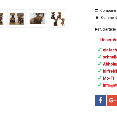
Comparer
Commenta
Réf. d'article 
Unser V
einfach
schnell
Abholun
hilfrei
Mo-Fr: 
info@w