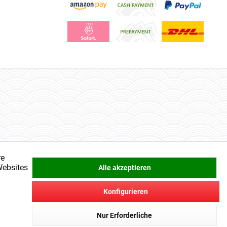
re
Websites
Alle akzeptieren
Konfigurieren
Nur Erforderliche