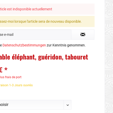
ticle est indisponible actuellement
ssez-moi lorsque l'article sera de nouveau disponible.
ie
Datenschutzbestimmungen
zur Kenntnis genommen.
table éléphant, guéridon, tabouret
€ *
lus frais de port
vraison 1-3 Jours ouvrés