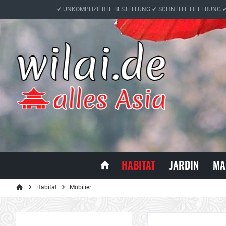
✔ UNKOMPLIZIERTE BESTELLUNG ✔ SCHNELLE LIEFERUNG 
HABITAT
JARDIN
MA
Habitat
Mobilier