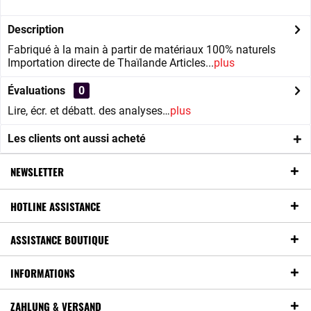
Description
Fabriqué à la main à partir de matériaux 100% naturels
Importation directe de Thaïlande Articles...
plus
Évaluations
0
Lire, écr. et débatt. des analyses…
plus
Les clients ont aussi acheté
NEWSLETTER
HOTLINE ASSISTANCE
ASSISTANCE BOUTIQUE
INFORMATIONS
ZAHLUNG & VERSAND