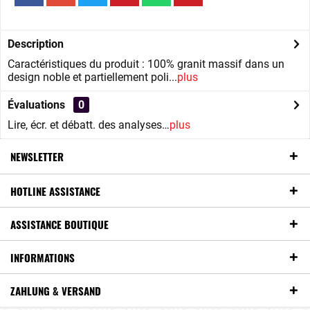
Description
Caractéristiques du produit : 100% granit massif dans un
design noble et partiellement poli...
plus
Évaluations
0
Lire, écr. et débatt. des analyses…
plus
NEWSLETTER
HOTLINE ASSISTANCE
ASSISTANCE BOUTIQUE
INFORMATIONS
ZAHLUNG & VERSAND