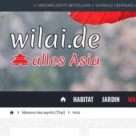
✔ UNKOMPLIZIERTE BESTELLUNG ✔ SCHNELLE LIEFERUNG 
HABITAT
JARDIN
MA
Maisons des esprits (Thaï)
Holz