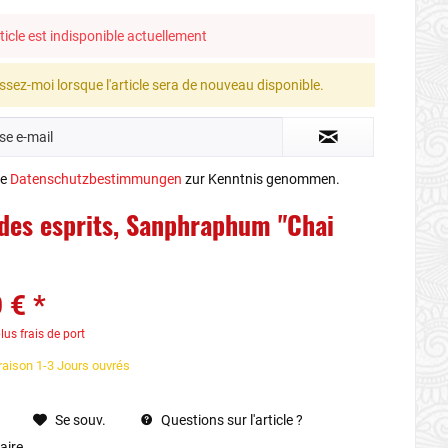
ticle est indisponible actuellement
ssez-moi lorsque l'article sera de nouveau disponible.
ie
Datenschutzbestimmungen
zur Kenntnis genommen.
des esprits, Sanphraphum "Chai
 € *
lus frais de port
vraison 1-3 Jours ouvrés
Se souv.
Questions sur l'article ?
ire