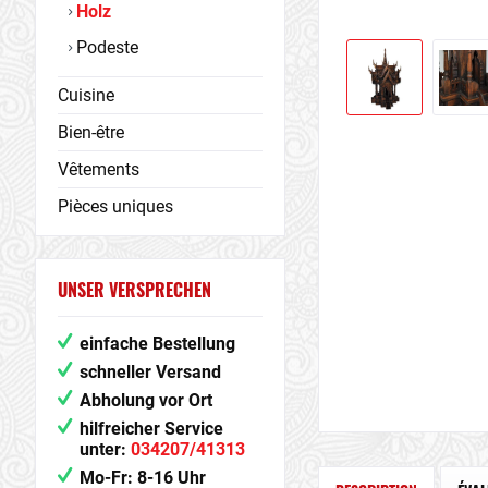
Holz
Podeste
Cuisine
Bien-être
Vêtements
Pièces uniques
UNSER VERSPRECHEN
einfache Bestellung
schneller Versand
Abholung vor Ort
hilfreicher Service
unter:
034207/41313
Mo-Fr: 8-16 Uhr