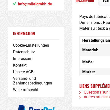
DESCRIPTION
ÉVA
info@wilaigmbh.de
Pays de fabricati
Dimensions : Haut
Matériau : teck à
INFORMATION
Herstellungslan
Cookie-Einstellungen
Material:
Datenschutz
Impressum
Maße:
Kontakt
Marke:
Unsere AGBs
Versand- und
Zahlungsbedingungen
LIENS SUPPLÉME
Widerrufsrecht
Questions sur l'
Autres articles 