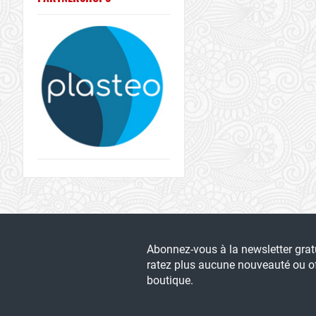
Abonnez-vous à la newsletter gra
ratez plus aucune nouveauté ou of
boutique.