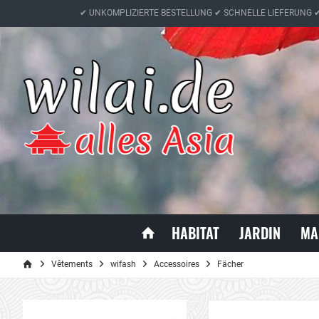
✔ UNKOMPLIZIERTE BESTELLUNG ✔ SCHNELLE LIEFERUNG 
HABITAT
JARDIN
MA
Vêtements
wifash
Accessoires
Fächer