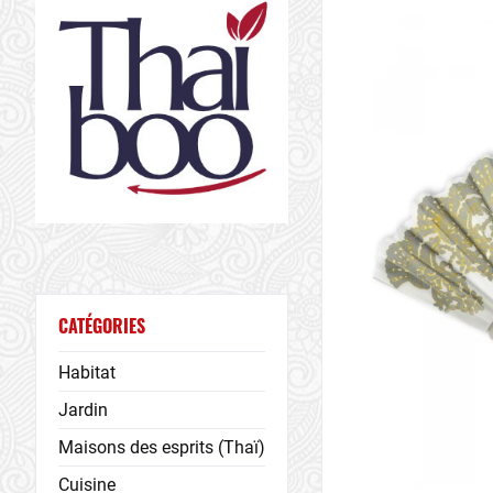
CATÉGORIES
Habitat
Jardin
Maisons des esprits (Thaï)
Cuisine