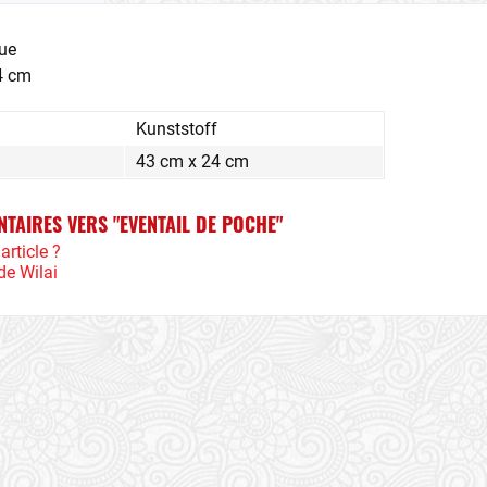
que
24 cm
Kunststoff
43 cm x 24 cm
NTAIRES VERS "EVENTAIL DE POCHE"
article ?
de Wilai