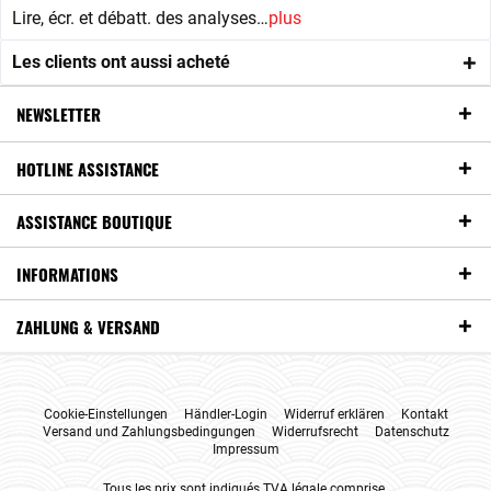
Lire, écr. et débatt. des analyses…
plus
Les clients ont aussi acheté
NEWSLETTER
HOTLINE ASSISTANCE
ASSISTANCE BOUTIQUE
INFORMATIONS
ZAHLUNG & VERSAND
Cookie-Einstellungen
Händler-Login
Widerruf erklären
Kontakt
Versand und Zahlungsbedingungen
Widerrufsrecht
Datenschutz
Impressum
Tous les prix sont indiqués TVA légale comprise.