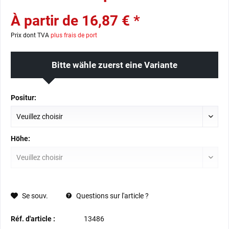
À partir de 16,87 € *
Prix dont TVA
plus frais de port
Bitte wähle zuerst eine Variante
Positur:
Höhe:
Se souv.
Questions sur l'article ?
Réf. d'article :
13486