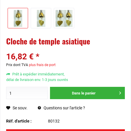
Cloche de temple asiatique
16,82 € *
Prix dont TVA
plus frais de port
Prêt à expédier immédiatement,
délai de livraison env. 1-3 jours ouvrés
Dans le panier
Se souv.
Questions sur l'article ?
Réf. d'article :
80132