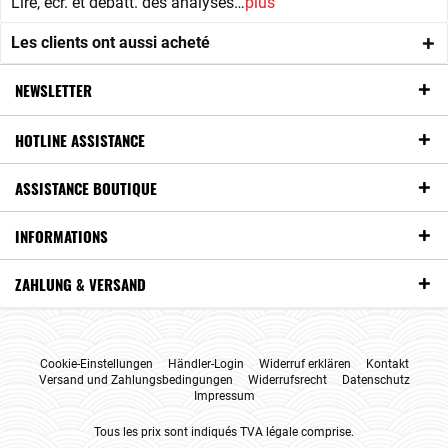
Lire, écr. et débatt. des analyses…
plus
Les clients ont aussi acheté
NEWSLETTER
HOTLINE ASSISTANCE
ASSISTANCE BOUTIQUE
INFORMATIONS
ZAHLUNG & VERSAND
Cookie-Einstellungen
Händler-Login
Widerruf erklären
Kontakt
Versand und Zahlungsbedingungen
Widerrufsrecht
Datenschutz
Impressum
Tous les prix sont indiqués TVA légale comprise.