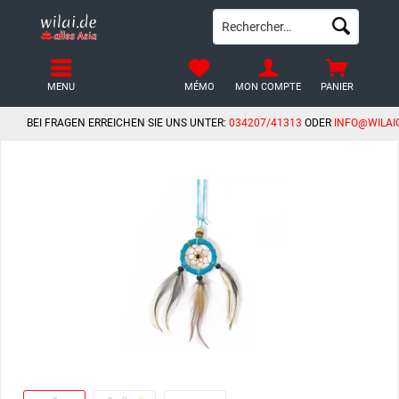
MENU
MÉMO
MON COMPTE
PANIER
BEI FRAGEN ERREICHEN SIE UNS UNTER:
034207/41313
ODER
INFO@WILAI