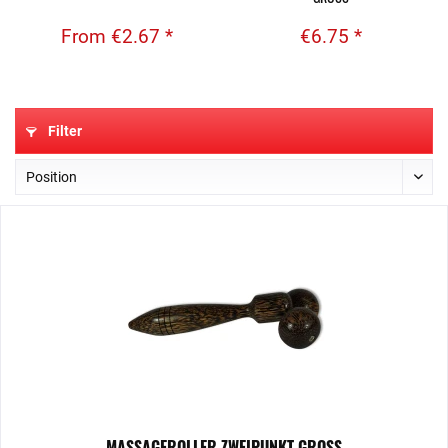
From €2.67 *
€6.75 *
Filter
MASSAGEROLLER ZWEIPUNKT GROSS