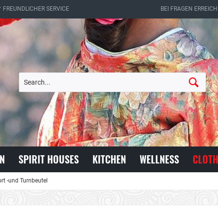
✔ FREUNDLICHER SERVICE
BEI FRAGEN ERREICH
N
SPIRIT HOUSES
KITCHEN
WELLNESS
CLOTH
rt -und Turnbeutel