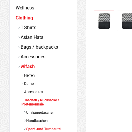
Wellness
Clothing
T-Shirts
Asian Hats
Bags / backpacks
Accessories
wifash
Herren
Damen
Accessoires
Taschen / Rucksäcke /
Portemonnaie
Umhängetaschen
Handtaschen
Sport -und Turnbeutel