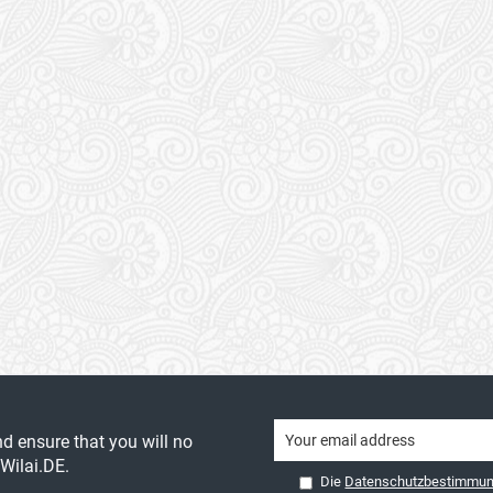
nd ensure that you will no
Wilai.DE.
Die
Datenschutzbestimmu