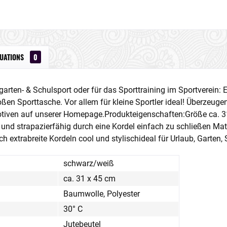
LUATIONS
0
arten- & Schulsport oder für das Sporttraining im Sportverein: E
roßen Sporttasche. Vor allem für kleine Sportler ideal! Überzeug
tiven auf unserer Homepage.Produkteigenschaften:Größe ca. 3
il und strapazierfähig durch eine Kordel einfach zu schließen Ma
h extrabreite Kordeln cool und stylischideal für Urlaub, Garten,
schwarz/weiß
ca. 31 x 45 cm
Baumwolle, Polyester
30° C
Jutebeutel