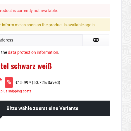
roduct is currently not available.
 inform me as soon as the product is available again.
d the
data protection information
.
tel schwarz weiß
*
€15.99 *
(50.72% Saved)
T
plus shipping costs
Bitte wähle zuerst eine Variante