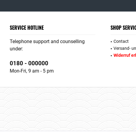
SERVICE HOTLINE
SHOP SERVI
Telephone support and counselling
Contact
under:
Versand- u
Widerruf er
0180 - 000000
Mon-Fri, 9 am - 5 pm